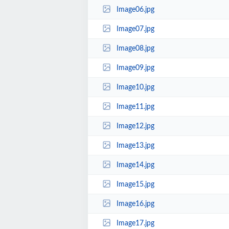
Image06.jpg
Image07.jpg
Image08.jpg
Image09.jpg
Image10.jpg
Image11.jpg
Image12.jpg
Image13.jpg
Image14.jpg
Image15.jpg
Image16.jpg
Image17.jpg