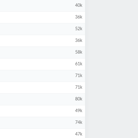
40k
36k
52k
36k
58k
61k
71k
71k
80k
49k
74k
47k