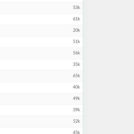
53k
61k
20k
51k
56k
35k
65k
40k
49k
39k
52k
45k