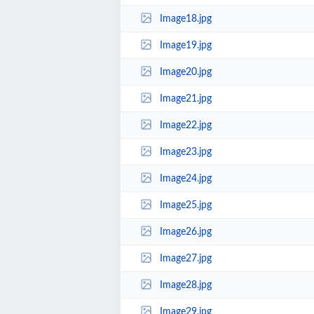
Image18.jpg
Image19.jpg
Image20.jpg
Image21.jpg
Image22.jpg
Image23.jpg
Image24.jpg
Image25.jpg
Image26.jpg
Image27.jpg
Image28.jpg
Image29.jpg